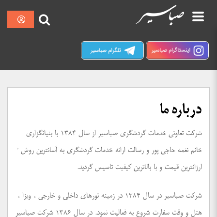
پرش
نمایش
صبا سیر کرمان
به
محتوا
درباره ما
شرکت تعاونی خدمات گردشگری صباسیر از سال ۱۳۸۴ با بنیانگزاری
خانم نغمه حاجی پور و رسالت ارائه خدمات گردشگری به آسانترین روش ٬
ارزانترین قیمت و با بالاترین کیفیت تاسیس گردید.
شرکت صباسیر در سال ۱۳۸۴ در زمینه تورهای داخلی و خارجی ، ویزا ،
هتل و وقت سفارت شروع به فعالیت نمود. در سال ۱۳۸۶ شرکت صباسیر