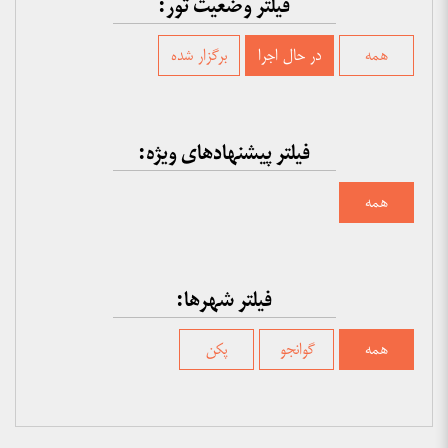
فیلتر وضعیت تور:
همه
در حال اجرا
برگزار شده
فیلتر پیشنهادهای ویژه:
همه
فیلتر شهرها:
همه
گوانجو
پکن