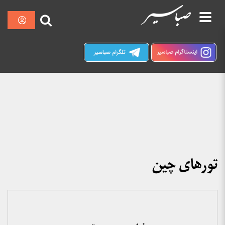
نمایش
صبا سیر کرمان
در حال حاضر ارتباط با سرور قطع می باشد لطفا
دقایقی بعد مجددا تلاش کنید.
پرش
به
محتوا
تورهای چین