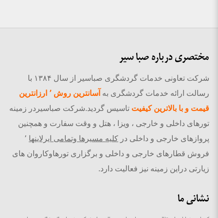
مختصری درباره صبا سیر
شرکت تعاونی خدمات گردشگری صباسیر از سال ۱۳۸۴ با
رسالت ارائه خدمات گردشگری به
آسانترین روش ٬ ارزانترین
قیمت و با بالاترین کیفیت
تاسیس گردید.شرکت صباسیردر زمینه
تورهای داخلی و خارجی ، ویزا ، هتل و وقت سفارت و همچنین
پروازهای خارجی و داخلی در
کلیه مسیرها وتمامی ایرلاینها
٬
فروش قطارهای خارجی و داخلی و برگزاری تورهاوکاروان های
زیارتی دراین زمینه نیز فعالیت دارد.
نشانی ما