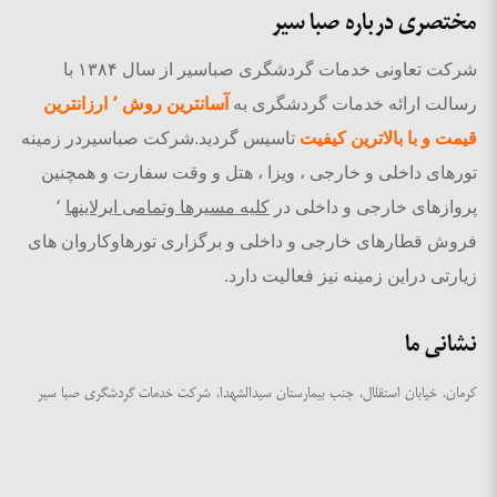
مختصری درباره صبا سیر
شرکت تعاونی خدمات گردشگری صباسیر از سال ۱۳۸۴ با
رسالت ارائه خدمات گردشگری به
آسانترین روش ٬ ارزانترین
قیمت و با بالاترین کیفیت
تاسیس گردید.شرکت صباسیردر زمینه
تورهای داخلی و خارجی ، ویزا ، هتل و وقت سفارت و همچنین
پروازهای خارجی و داخلی در
کلیه مسیرها وتمامی ایرلاینها
٬
فروش قطارهای خارجی و داخلی و برگزاری تورهاوکاروان های
زیارتی دراین زمینه نیز فعالیت دارد.
نشانی ما
کرمان، خیابان استقلال، جنب بیمارستان سیدالشهدا، شرکت خدمات گردشگری صبا سیر