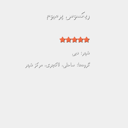
ریکسوس پرمیوم
شهر:
دبی
گروه‌ها:
ساحلی
،
لاکچری
،
مرکز شهر