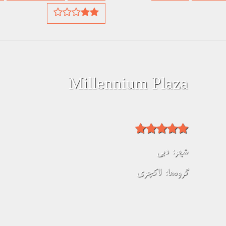
Millennium Plaza
شهر:
دبی
گروه‌ها:
لاکچری