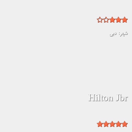
شهر:
دبی
Hilton Jbr