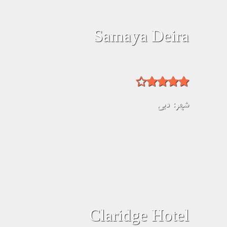
Samaya Deira
شهر:
دبی
Claridge Hotel