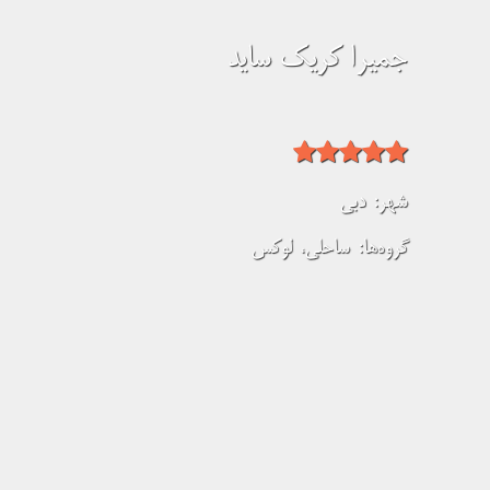
جمیرا کریک ساید
شهر:
دبی
گروه‌ها:
ساحلی
،
لوکس