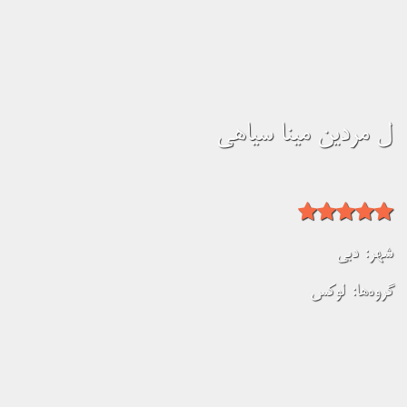
ل مردین مینا سیاهی
شهر:
دبی
گروه‌ها:
لوکس