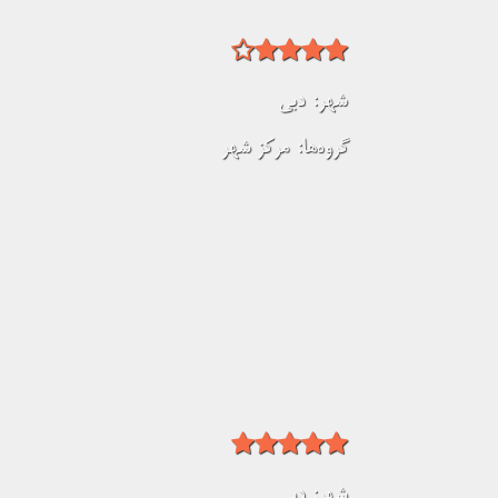
شهر:
دبی
گروه‌ها:
مرکز شهر
شهر:
دبی