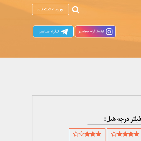
ورود / ثبت نام
فیلتر درجه هتل: