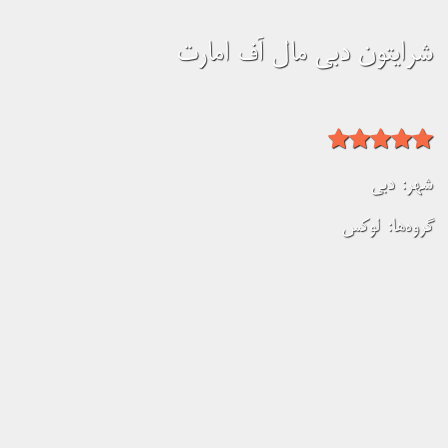
شرایتون دبی مال آف امارت
شهر:
دبی
گروه‌ها:
لوکس