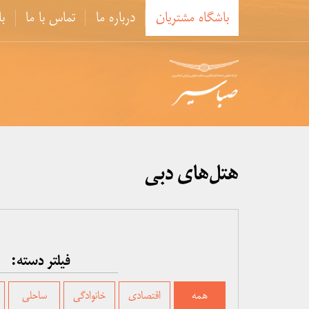
پرش
باشگاه مشتریان
درباره ما
تماس با ما
ب
به
محتوا
هتل‌های دبی
فیلتر دسته:
همه
اقتصادی
خانوادگی
ساحلی