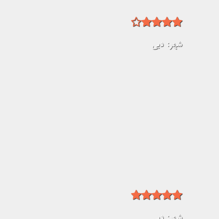
شهر:
دبی
شهر:
دبی