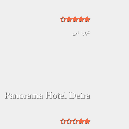
شهر:
دبی
Panorama Hotel Deira