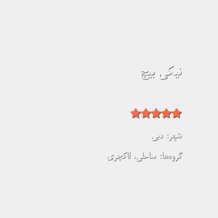
نیکی بیچ
شهر:
دبی
گروه‌ها:
ساحلی
،
لاکچری