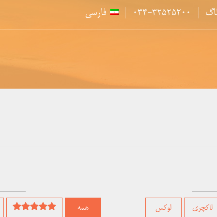
لاگ
۰۳۴-۳۲۵۲۵۲۰۰
فارسی
لاکچری
لوکس
همه