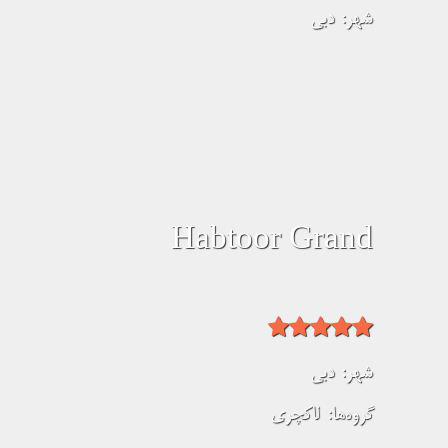
شهر:
دبی
Habtoor Grand
شهر:
دبی
گروه‌ها:
لاکچری