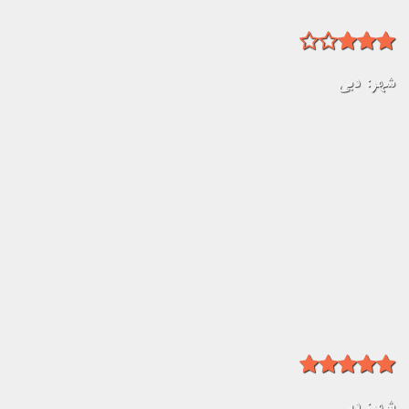
شهر:
دبی
شهر:
دبی