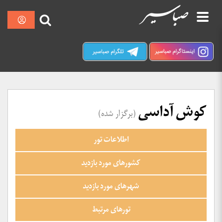
پرش
نمایش
صبا سیر کرمان
به
محتوا
کوش آداسی
(برگزار شده)
اطلاعات تور
کشورهای مورد بازدید
شهرهای مورد بازدید
تورهای مرتبط