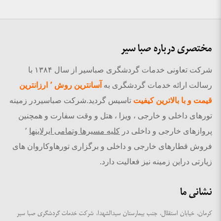
مختصری درباره صبا سیر
شرکت تعاونی خدمات گردشگری صباسیر از سال ۱۳۸۴ با
رسالت ارائه خدمات گردشگری به
آسانترین روش ٬ ارزانترین
قیمت و با بالاترین کیفیت
تاسیس گردید.شرکت صباسیردر زمینه
تورهای داخلی و خارجی ، ویزا ، هتل و وقت سفارت و همچنین
پروازهای خارجی و داخلی در
کلیه مسیرها وتمامی ایرلاینها
٬
فروش قطارهای خارجی و داخلی و برگزاری تورهاوکاروان های
زیارتی دراین زمینه نیز فعالیت دارد.
نشانی ما
کرمان، خیابان استقلال، جنب بیمارستان سیدالشهدا، شرکت خدمات گردشگری صبا سیر