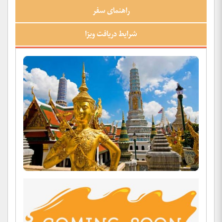
راهنمای سفر
شرایط دریافت ویزا