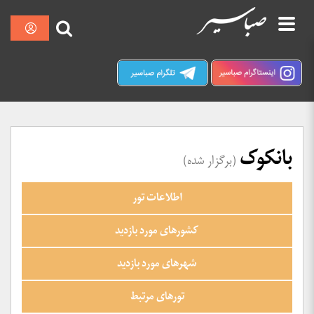
پرش
نمایش
صبا سیر کرمان
به
محتوا
بانکوک
(برگزار شده)
اطلاعات تور
کشورهای مورد بازدید
شهرهای مورد بازدید
تورهای مرتبط