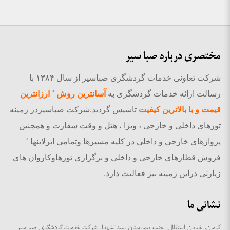
مختصری درباره صبا سیر
شرکت تعاونی خدمات گردشگری صباسیر از سال ۱۳۸۴ با
رسالت ارائه خدمات گردشگری به
آسانترین روش ٬ ارزانترین
قیمت و با بالاترین کیفیت
تاسیس گردید.شرکت صباسیردر زمینه
تورهای داخلی و خارجی ، ویزا ، هتل و وقت سفارت و همچنین
پروازهای خارجی و داخلی در
کلیه مسیرها وتمامی ایرلاینها
٬
فروش قطارهای خارجی و داخلی و برگزاری تورهاوکاروان های
زیارتی دراین زمینه نیز فعالیت دارد.
نشانی ما
کرمان، خیابان استقلال، جنب بیمارستان سیدالشهدا، شرکت خدمات گردشگری صبا سیر