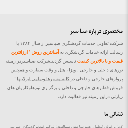
مختصری درباره صبا سیر
شرکت تعاونی خدمات گردشگری صباسیر از سال ۱۳۸۴ با
رسالت ارائه خدمات گردشگری به
آسانترین روش ٬ ارزانترین
قیمت و با بالاترین کیفیت
تاسیس گردید.شرکت صباسیردر زمینه
تورهای داخلی و خارجی ، ویزا ، هتل و وقت سفارت و همچنین
پروازهای خارجی و داخلی در
کلیه مسیرها وتمامی ایرلاینها
٬
فروش قطارهای خارجی و داخلی و برگزاری تورهاوکاروان های
زیارتی دراین زمینه نیز فعالیت دارد.
نشانی ما
کرمان، خیابان استقلال، جنب بیمارستان سیدالشهدا، شرکت خدمات گردشگری صبا سیر