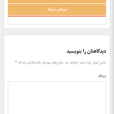
تورهای مرتبط
دیدگاهتان را بنویسید
نشانی ایمیل شما منتشر نخواهد شد.
بخش‌های موردنیاز علامت‌گذاری شده‌اند
*
دیدگاه