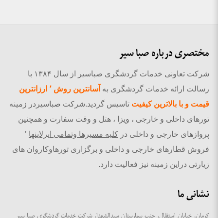
مختصری درباره صبا سیر
شرکت تعاونی خدمات گردشگری صباسیر از سال ۱۳۸۴ با
رسالت ارائه خدمات گردشگری به
آسانترین روش ٬ ارزانترین
قیمت و با بالاترین کیفیت
تاسیس گردید.شرکت صباسیردر زمینه
تورهای داخلی و خارجی ، ویزا ، هتل و وقت سفارت و همچنین
پروازهای خارجی و داخلی در
کلیه مسیرها وتمامی ایرلاینها
٬
فروش قطارهای خارجی و داخلی و برگزاری تورهاوکاروان های
زیارتی دراین زمینه نیز فعالیت دارد.
نشانی ما
کرمان، خیابان استقلال، جنب بیمارستان سیدالشهدا، شرکت خدمات گردشگری صبا سیر