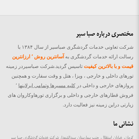
مختصری درباره صبا سیر
شرکت تعاونی خدمات گردشگری صباسیر از سال ۱۳۸۴ با
رسالت ارائه خدمات گردشگری به
آسانترین روش ٬ ارزانترین
قیمت و با بالاترین کیفیت
تاسیس گردید.شرکت صباسیردر زمینه
تورهای داخلی و خارجی ، ویزا ، هتل و وقت سفارت و همچنین
پروازهای خارجی و داخلی در
کلیه مسیرها وتمامی ایرلاینها
٬
فروش قطارهای خارجی و داخلی و برگزاری تورهاوکاروان های
زیارتی دراین زمینه نیز فعالیت دارد.
نشانی ما
کرمان، خیابان استقلال، جنب بیمارستان سیدالشهدا، شرکت خدمات گردشگری صبا سیر