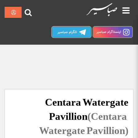
پرش
نمایش
صبا سیر کرمان
در حال حاضر ارتباط با سرور قطع می باشد
به
لطفا دقایقی بعد مجددا تلاش کنید.
محتوا
Centara Watergate
Pavillion
(Centara
Watergate Pavillion)